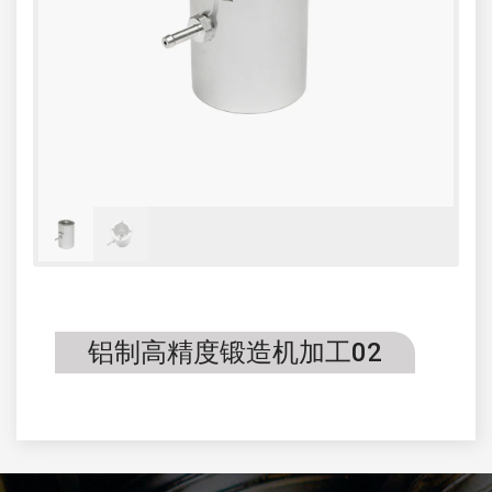
铝制高精度锻造机加工02